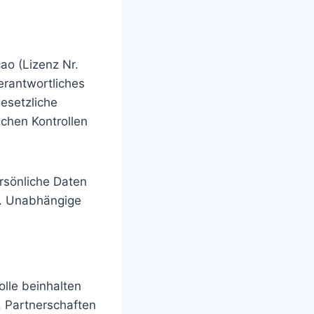
ao (Lizenz Nr.
erantwortliches
gesetzliche
ichen Kontrollen
rsönliche Daten
t. Unabhängige
olle beinhalten
. Partnerschaften