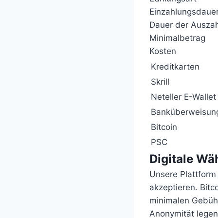
Einzahlungsdaue
Dauer der Ausza
Minimalbetrag
Kosten
Kreditkarten
Skrill
Neteller E-Wallet
Banküberweisun
Bitcoin
PSC
Digitale Wä
Unsere Plattform
akzeptieren. Bit
minimalen Gebühre
Anonymität legen