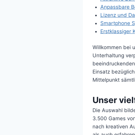
Anpassbare Be
Lizenz und Da
Smartphone Sp
Erstklassiger
Willkommen bei un
Unterhaltung verpf
beeindruckenden 
Einsatz bezüglich
Mittelpunkt sämtli
Unser viel
Die Auswahl bilde
3.500 Games von 
nach kreativen A
als auch erfahren