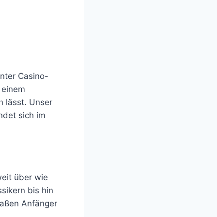
enter Casino-
t einem
n lässt. Unser
ndet sich im
eit über wie
sikern bis hin
maßen Anfänger