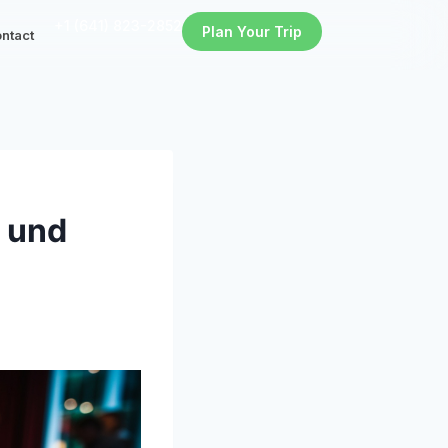
+1 (641) 823-2852
Plan Your Trip
ntact
 und