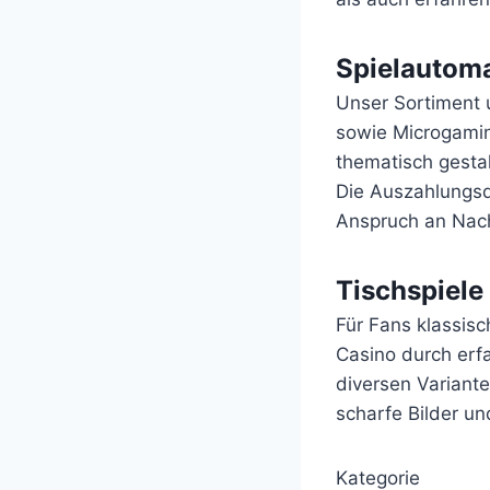
Spielautom
Unser Sortiment 
sowie Microgamin
thematisch gesta
Die Auszahlungsq
Anspruch an Nach
Tischspiele
Für Fans klassisc
Casino durch erf
diversen Variant
scharfe Bilder un
Kategorie