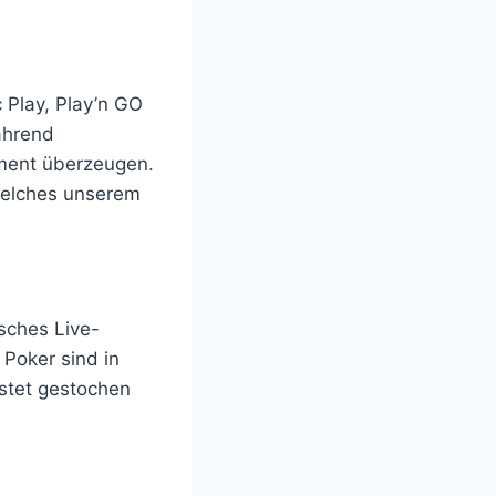
 Play, Play’n GO
ährend
nment überzeugen.
welches unserem
isches Live-
 Poker sind in
istet gestochen