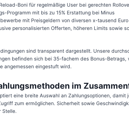
Reload-Boni für regelmäßige User bei gerechten Rollov
gs-Programm mit bis zu 15% Erstattung bei Minus
tbewerbe mit Preisgeldern von diversen x-tausend Euro
lusive personalisierten Offerten, höheren Limits sowie s
dingungen sind transparent dargestellt. Unsere durchsc
ngen befinden sich bei 35-fachem des Bonus-Betrags,
ie angemessen eingestuft wird.
 Zahlungsmethoden im Zusammen
ptiert eine breite Auswahl an Zahlungsoptionen, damit
Zugriff zum ermöglichen. Sicherheit sowie Geschwindigk
 Stelle.