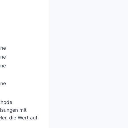
ine
ine
ine
ine
ethode
eisungen mit
er, die Wert auf