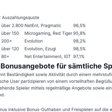
er Auszahlungsquote
über 2.800
NetEnt, Pragmatic
96,5%
s
über 150
Microgaming, Red Tiger
95,8%
200+
Evolution
98,2%
über 120
Evolution, Ezugi
98,5%
80+
Net Entertainment, IGT
97,1%
e Bonusangebote für sämtliche Sp
hnt Beständigkeit sowie Aktivität durch einem mehrstuf
sche User partizipieren von einem vorteilhaften Begrüß
hende Spieler mittels regelmäßige Angebote sowie ein 
nd.
s inklusive Bonus-Guthaben und Freispielen auf die e