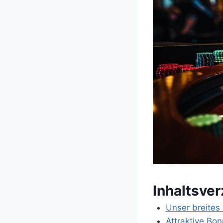
Inhaltsver
Unser breites
Attraktive Bo