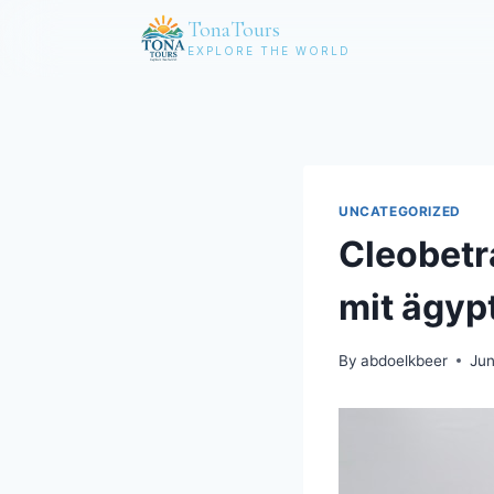
TonaTours
EXPLORE THE WORLD
UNCATEGORIZED
Cleobetr
mit ägypt
By
abdoelkbeer
Jun