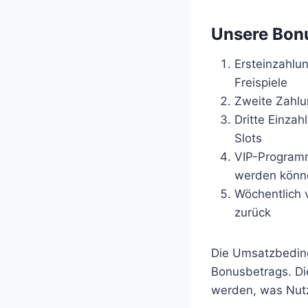
Unsere Bonu
Ersteinzahlu
Freispiele
Zweite Zahlu
Dritte Einzah
Slots
VIP-Programm
werden könn
Wöchentlich v
zurück
Die Umsatzbeding
Bonusbetrags. D
werden, was Nutz