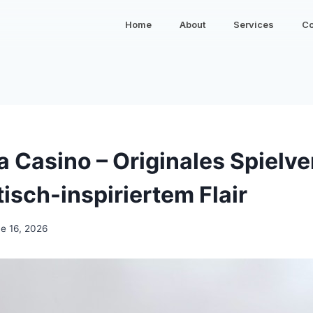
Home
About
Services
Co
a Casino – Originales Spielv
isch-inspiriertem Flair
e 16, 2026