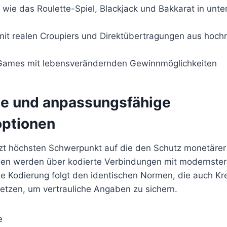
wie das Roulette-Spiel, Blackjack und Bakkarat in unte
mit realen Croupiers und Direktübertragungen aus hoc
Games mit lebensverändernden Gewinnmöglichkeiten
e und anpassungsfähige
ptionen
zt höchsten Schwerpunkt auf die den Schutz monetärer
en werden über kodierte Verbindungen mit modernster
e Kodierung folgt den identischen Normen, die auch Kre
setzen, um vertrauliche Angaben zu sichern.
e