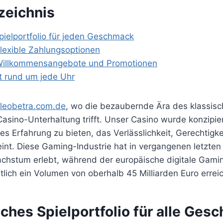
zeichnis
Spielportfolio für jeden Geschmack
flexible Zahlungsoptionen
Willkommensangebote und Promotionen
 rund um jede Uhr
leobetra.com.de
, wo die bezaubernde Ära des klassis
asino-Unterhaltung trifft. Unser Casino wurde konzipie
s Erfahrung zu bieten, das Verlässlichkeit, Gerechtigke
int. Diese Gaming-Industrie hat in vergangenen letzten 
achstum erlebt, während der europäische digitale Gami
lich ein Volumen von oberhalb 45 Milliarden Euro errei
ches Spielportfolio für alle Ges