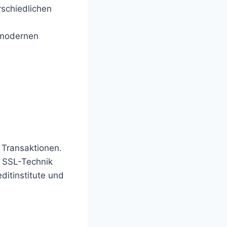
rschiedlichen
hmodernen
 Transaktionen.
 SSL-Technik
ditinstitute und