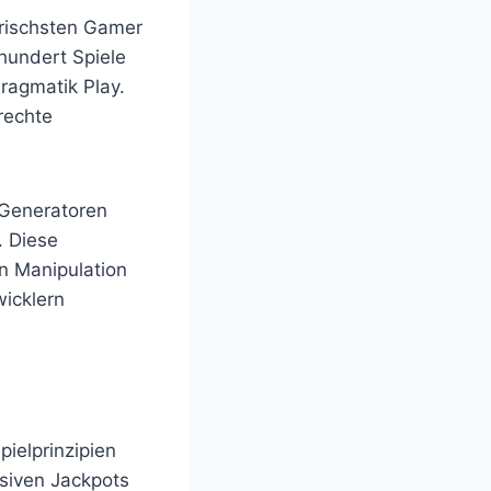
erischsten Gamer
hundert Spiele
ragmatik Play.
rechte
-Generatoren
. Diese
in Manipulation
wicklern
ielprinzipien
ssiven Jackpots