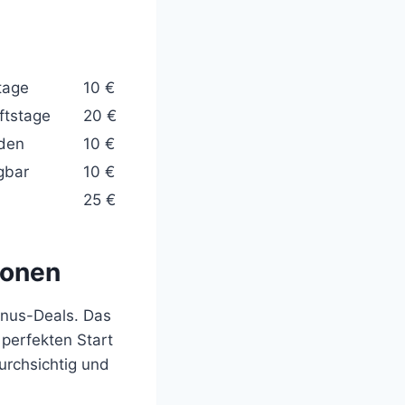
tage
10 €
ftstage
20 €
den
10 €
gbar
10 €
25 €
ionen
onus-Deals. Das
perfekten Start
urchsichtig und