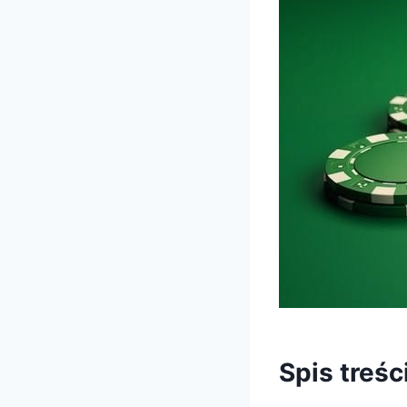
Spis treśc