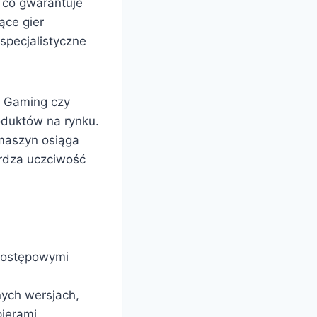
 co gwarantuje
ące gier
specjalistyczne
n Gaming czy
duktów na rynku.
maszyn osiąga
erdza uczciwość
postępowymi
znych wersjach,
ierami