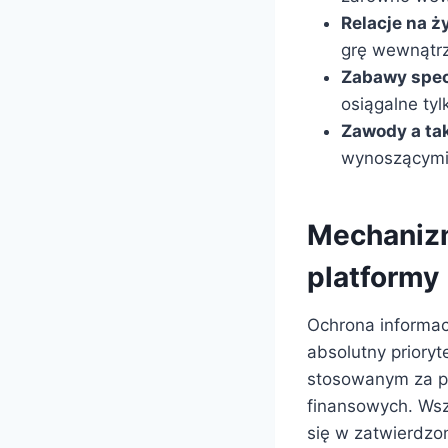
Relacje na 
grę wewnątrz
Zabawy spec
osiągalne tyl
Zawody a tak
wynoszącymi d
Mechanizm
platformy
Ochrona informac
absolutny priory
stosowanym za p
finansowych. Wsz
się w zatwierdzo