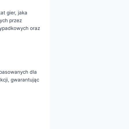
t gier, jaka
ych przez
rzypadkowych oraz
opasowanych dla
cji, gwarantując