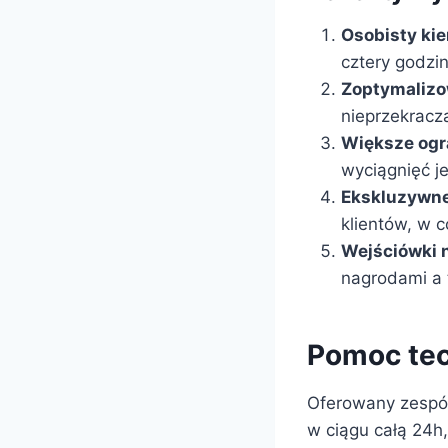
Osobisty kie
cztery godzi
Zoptymalizo
nieprzekracz
Większe ogr
wyciągnięć 
Ekskluzywn
klientów, w 
Wejściówki 
nagrodami a 
Pomoc tec
Oferowany zespół
w ciągu całą 24h