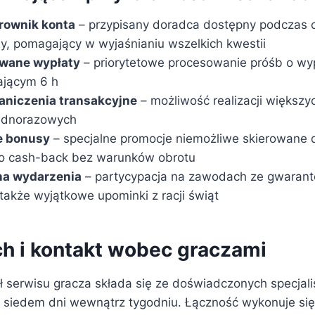
rownik konta
– przypisany doradca dostępny podczas 
ny, pomagający w wyjaśnianiu wszelkich kwestii
wane wypłaty
– priorytetowe procesowanie próśb o wyp
ającym 6 h
aniczenia transakcyjne
– możliwość realizacji większy
jednorazowych
e bonusy
– specjalne promocje niemożliwe skierowane 
co cash-back bez warunków obrotu
na wydarzenia
– partycypacja na zawodach ze gwaran
także wyjątkowe upominki z racji świąt
h i kontakt wobec graczami
 serwisu gracza składa się ze doświadczonych specjal
, siedem dni wewnątrz tygodniu. Łączność wykonuje się