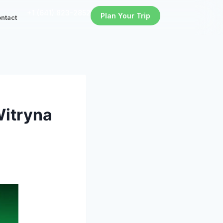
+1 (641) 823-2852
Plan Your Trip
ntact
Witryna