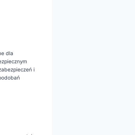
ne dla
ezpiecznym
zabezpieczeń i
upodobań