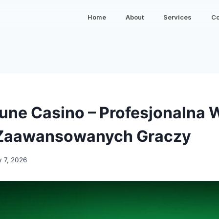
Home
About
Services
Co
une Casino – Profesjonalna 
a Zaawansowanych Graczy
y 7, 2026