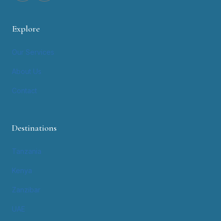
Explore
Our Services
About Us
Contact
Destinations
Tanzania
Kenya
Zanzibar
UAE