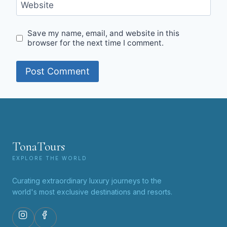
Website
Save my name, email, and website in this
browser for the next time I comment.
TonaTours
EXPLORE THE WORLD
Curating extraordinary luxury journeys to the
world's most exclusive destinations and resorts.