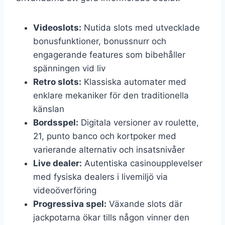
Videoslots:
Nutida slots med utvecklade
bonusfunktioner, bonussnurr och
engagerande features som bibehåller
spänningen vid liv
Retro slots:
Klassiska automater med
enklare mekaniker för den traditionella
känslan
Bordsspel:
Digitala versioner av roulette,
21, punto banco och kortpoker med
varierande alternativ och insatsnivåer
Live dealer:
Autentiska casinoupplevelser
med fysiska dealers i livemiljö via
videoöverföring
Progressiva spel:
Växande slots där
jackpotarna ökar tills någon vinner den