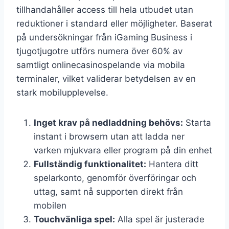
tillhandahåller access till hela utbudet utan
reduktioner i standard eller möjligheter. Baserat
på undersökningar från iGaming Business i
tjugotjugotre utförs numera över 60% av
samtligt onlinecasinospelande via mobila
terminaler, vilket validerar betydelsen av en
stark mobilupplevelse.
Inget krav på nedladdning behövs:
Starta
instant i browsern utan att ladda ner
varken mjukvara eller program på din enhet
Fullständig funktionalitet:
Hantera ditt
spelarkonto, genomför överföringar och
uttag, samt nå supporten direkt från
mobilen
Touchvänliga spel:
Alla spel är justerade