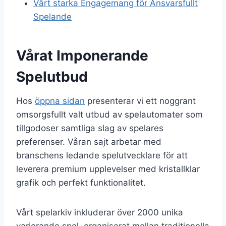
Vårt starka Engagemang för Ansvarsfullt
Spelande
Vårat Imponerande
Spelutbud
Hos
öppna sidan
presenterar vi ett noggrant
omsorgsfullt valt utbud av spelautomater som
tillgodoser samtliga slag av spelares
preferenser. Våran sajt arbetar med
branschens ledande spelutvecklare för att
leverera premium upplevelser med kristallklar
grafik och perfekt funktionalitet.
Vårt spelarkiv inkluderar över 2000 unika