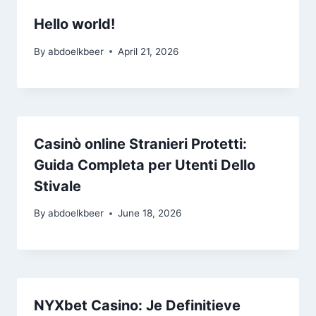
Hello world!
By
abdoelkbeer
April 21, 2026
Casinò online Stranieri Protetti:
Guida Completa per Utenti Dello
Stivale
By
abdoelkbeer
June 18, 2026
NYXbet Casino: Je Definitieve