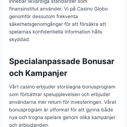
innebär likvärdiga standarder som
finansinstitut använder. Vi på Casino Globo
genomför dessutom frekventa
säkerhetsgenomgångar för att försäkra att
spelarnas konfidentiella information hålls
skyddad.
Specialanpassade Bonusar
och Kampanjer
Vårt casino erbjuder storslagna bonusprogram
som förbättrar spelupplevelsen och erbjuder
användarna mer return för investeringen. Vårat
bonusprogram är utformat för att gynna både
nya och trogna spelare genom olika kampanjer
och erbjudanden.