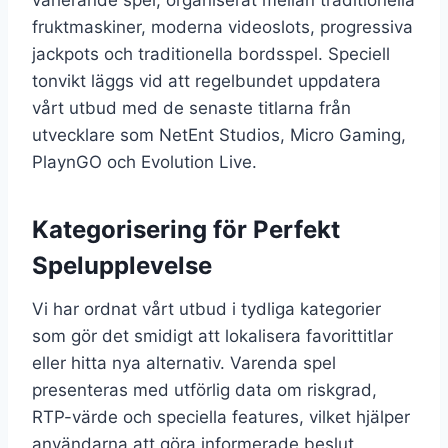
varierande spel, organiserat mellan traditionella
fruktmaskiner, moderna videoslots, progressiva
jackpots och traditionella bordsspel. Speciell
tonvikt läggs vid att regelbundet uppdatera
vårt utbud med de senaste titlarna från
utvecklare som NetEnt Studios, Micro Gaming,
PlaynGO och Evolution Live.
Kategorisering för Perfekt
Spelupplevelse
Vi har ordnat vårt utbud i tydliga kategorier
som gör det smidigt att lokalisera favorittitlar
eller hitta nya alternativ. Varenda spel
presenteras med utförlig data om riskgrad,
RTP-värde och speciella features, vilket hjälper
användarna att göra informerade beslut.