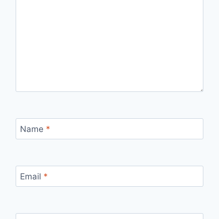
Name
*
Email
*