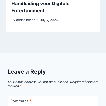
Handleiding voor Digitale
Entertainment
By
abdoelkbeer
July 7, 2026
Leave a Reply
Your email address will not be published.
Required fields are
marked
*
Comment
*