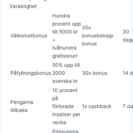
Varaktighet
Hundra
procent upp
35x
till 5000 kr
30
Välkomstbonus
bonusbelopp
+
dag
bonus
tvåhundra
gratissnurr
50% upp till
Påfyllningsbonus
2000
30x bonus
14 
svenska kr
10 procent
på
Pengarna
förlorade
1x cashback
7 d
tillbaka
insatser per
vecka
Prissumma