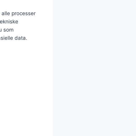
 alle processer
tekniske
au som
sielle data.