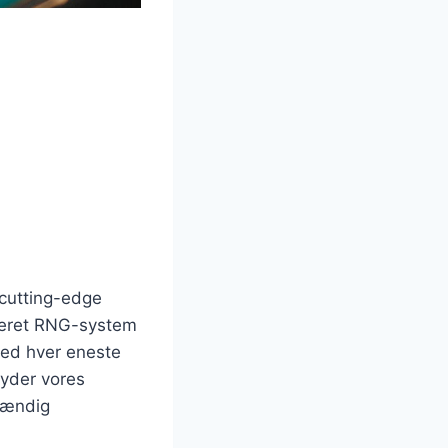
cutting-edge
iceret RNG-system
ed hver eneste
byder vores
stændig