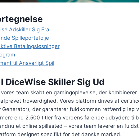
ortegnelse
se Adskiller Sig Fra
nde Spilleportefolje
ktive Betalingsløsninger
rogram
nt til Ansvarligt Spil
l DiceWise Skiller Sig Ud
 vores team skabt en gamingoplevelse, der kombinerer 
afprøvet troværdighed. Vores platform drives af certif
enerator), der garanterer fuldkommen retfærdig leg v
mere end 2.500 titler fra verdens førende udbydere til
endnu et online spillested – vores team leverer en fuld
atform designet specifikt for det danske marked.