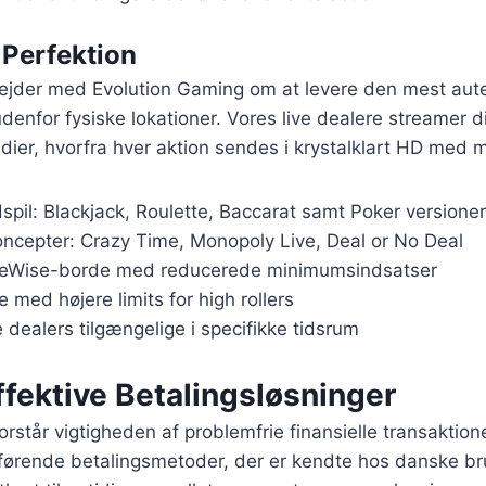
 Perfektion
jder med Evolution Gaming om at levere den mest aut
denfor fysiske lokationer. Vores live dealere streamer di
dier, hvorfra hver aktion sendes i krystalklart HD med mu
spil: Blackjack, Roulette, Baccarat samt Poker versioner
epter: Crazy Time, Monopoly Live, Deal or No Deal
iceWise-borde med reducerede minimumsindsatser
e med højere limits for high rollers
dealers tilgængelige i specifikke tidsrum
ffektive Betalingsløsninger
forstår vigtigheden af problemfrie finansielle transaktion
 førende betalingsmetoder, der er kendte hos danske br