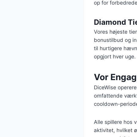
op for forbedrede
Diamond Tie
Vores højeste tie
bonustilbud og i
til hurtigere hæ
opgjort hver uge.
Vor Engag
DiceWise operere
omfattende værktø
cooldown-period
Alle spillere hos
aktivitet, hvilket