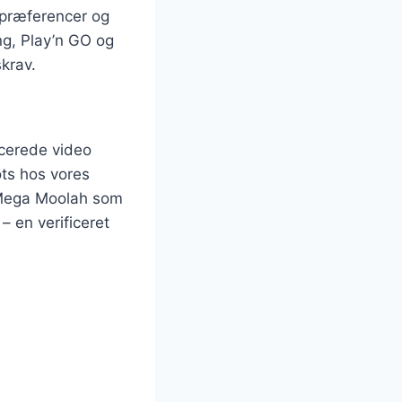
 præferencer og
ng, Play’n GO og
skrav.
ancerede video
ts hos vores
 Mega Moolah som
– en verificeret