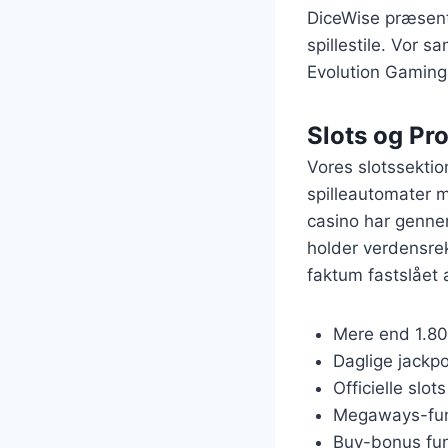
DiceWise præsente
spillestile. Vor 
Evolution Gaming s
Slots og Pr
Vores slotssektion
spilleautomater 
casino har genne
holder verdensrek
faktum fastslået
Mere end 1.800
Daglige jackpo
Officielle slot
Megaways-funk
Buy-bonus funk