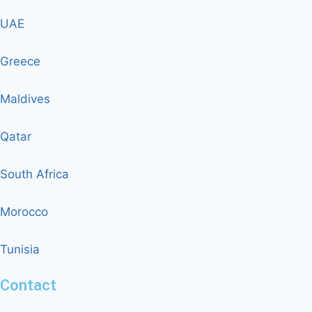
UAE
Greece
Maldives
Qatar
South Africa
Morocco
Tunisia
Contact