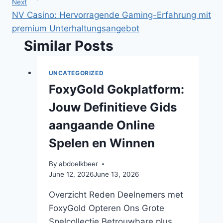
Next
NV Casino: Hervorragende Gaming-Erfahrung mit
premium Unterhaltungsangebot
Similar Posts
UNCATEGORIZED
FoxyGold Gokplatform:
Jouw Definitieve Gids
aangaande Online
Spelen en Winnen
By
abdoelkbeer
June 12, 2026
June 13, 2026
Overzicht Reden Deelnemers met
FoxyGold Opteren Ons Grote
Spelcollectie Betrouwbare plus