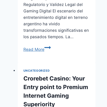
Regulatorio y Validez Legal del
Gaming Digital El escenario del
entretenimiento digital en terreno
argentino ha vivido
transformaciones significativas en
los pasados tiempos. La…
Read More
UNCATEGORIZED
Crorebet Casino: Your
Entry point to Premium
Internet Gaming
Superiority