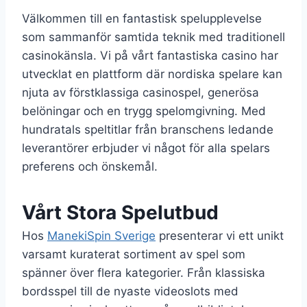
Välkommen till en fantastisk spelupplevelse
som sammanför samtida teknik med traditionell
casinokänsla. Vi på vårt fantastiska casino har
utvecklat en plattform där nordiska spelare kan
njuta av förstklassiga casinospel, generösa
belöningar och en trygg spelomgivning. Med
hundratals speltitlar från branschens ledande
leverantörer erbjuder vi något för alla spelars
preferens och önskemål.
Vårt Stora Spelutbud
Hos
ManekiSpin Sverige
presenterar vi ett unikt
varsamt kuraterat sortiment av spel som
spänner över flera kategorier. Från klassiska
bordsspel till de nyaste videoslots med