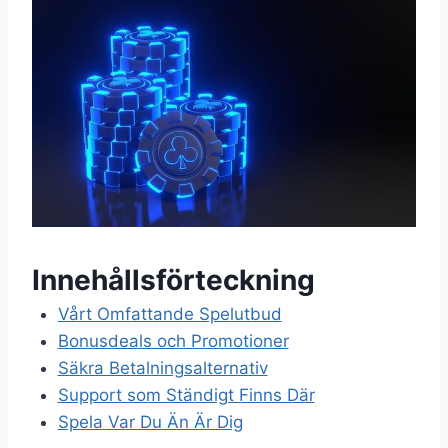
Innehållsförteckning
Vårt Omfattande Spelutbud
Bonusdeals och Promotioner
Säkra Betalningsalternativ
Support som Ständigt Finns Där
Spela Var Du Än Är Dig