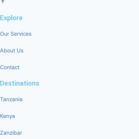
Explore
Our Services
About Us
Contact
Destinations
Tanzania
Kenya
Zanzibar