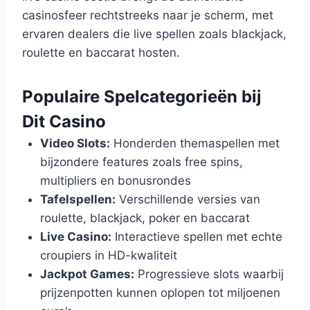
casinosfeer rechtstreeks naar je scherm, met
ervaren dealers die live spellen zoals blackjack,
roulette en baccarat hosten.
Populaire Spelcategorieën bij
Dit Casino
Video Slots:
Honderden themaspellen met
bijzondere features zoals free spins,
multipliers en bonusrondes
Tafelspellen:
Verschillende versies van
roulette, blackjack, poker en baccarat
Live Casino:
Interactieve spellen met echte
croupiers in HD-kwaliteit
Jackpot Games:
Progressieve slots waarbij
prijzenpotten kunnen oplopen tot miljoenen