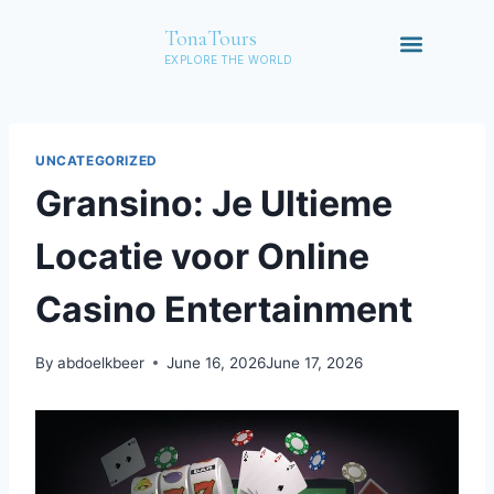
TonaTours
EXPLORE THE WORLD
UNCATEGORIZED
Gransino: Je Ultieme
Locatie voor Online
Casino Entertainment
By
abdoelkbeer
June 16, 2026
June 17, 2026