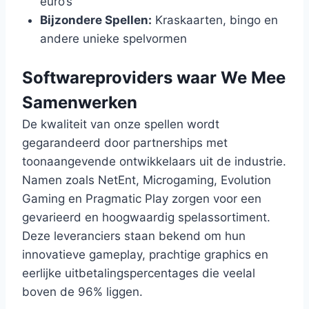
euro’s
Bijzondere Spellen:
Kraskaarten, bingo en
andere unieke spelvormen
Softwareproviders waar We Mee
Samenwerken
De kwaliteit van onze spellen wordt
gegarandeerd door partnerships met
toonaangevende ontwikkelaars uit de industrie.
Namen zoals NetEnt, Microgaming, Evolution
Gaming en Pragmatic Play zorgen voor een
gevarieerd en hoogwaardig spelassortiment.
Deze leveranciers staan bekend om hun
innovatieve gameplay, prachtige graphics en
eerlijke uitbetalingspercentages die veelal
boven de 96% liggen.