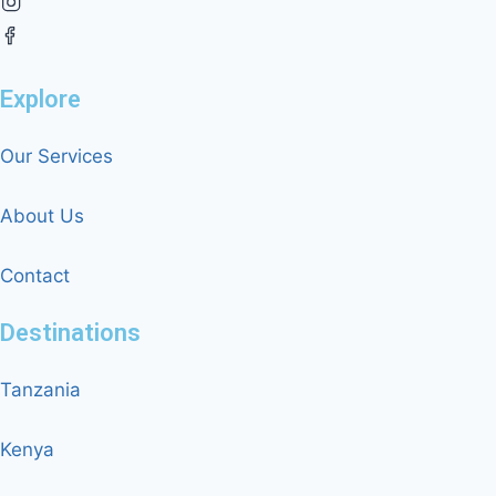
Explore
Our Services
About Us
Contact
Destinations
Tanzania
Kenya