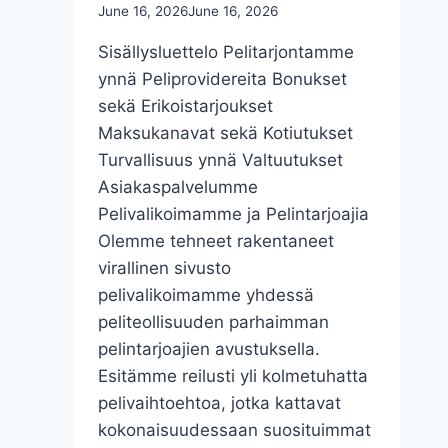
June 16, 2026
June 16, 2026
Sisällysluettelo Pelitarjontamme
ynnä Peliprovidereita Bonukset
sekä Erikoistarjoukset
Maksukanavat sekä Kotiutukset
Turvallisuus ynnä Valtuutukset
Asiakaspalvelumme
Pelivalikoimamme ja Pelintarjoajia
Olemme tehneet rakentaneet
virallinen sivusto
pelivalikoimamme yhdessä
peliteollisuuden parhaimman
pelintarjoajien avustuksella.
Esitämme reilusti yli kolmetuhatta
pelivaihtoehtoa, jotka kattavat
kokonaisuudessaan suosituimmat