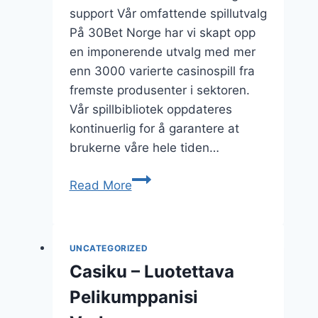
support Vår omfattende spillutvalg
På 30Bet Norge har vi skapt opp
en imponerende utvalg med mer
enn 3000 varierte casinospill fra
fremste produsenter i sektoren.
Vår spillbibliotek oppdateres
kontinuerlig for å garantere at
brukerne våre hele tiden…
Read More
UNCATEGORIZED
Casiku – Luotettava
Pelikumppanisi