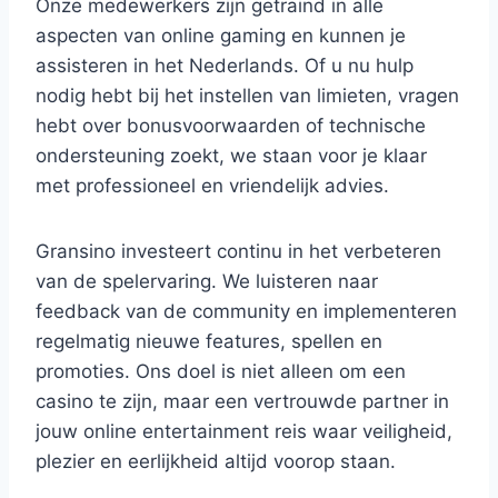
Onze medewerkers zijn getraind in alle
aspecten van online gaming en kunnen je
assisteren in het Nederlands. Of u nu hulp
nodig hebt bij het instellen van limieten, vragen
hebt over bonusvoorwaarden of technische
ondersteuning zoekt, we staan voor je klaar
met professioneel en vriendelijk advies.
Gransino investeert continu in het verbeteren
van de spelervaring. We luisteren naar
feedback van de community en implementeren
regelmatig nieuwe features, spellen en
promoties. Ons doel is niet alleen om een
casino te zijn, maar een vertrouwde partner in
jouw online entertainment reis waar veiligheid,
plezier en eerlijkheid altijd voorop staan.