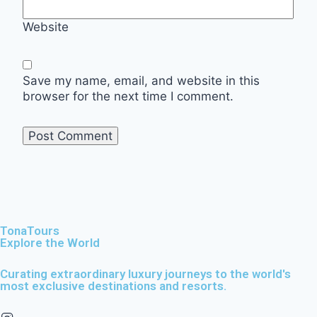
Website
Save my name, email, and website in this
browser for the next time I comment.
TonaTours
Explore the World
Curating extraordinary luxury journeys to the world's
most exclusive destinations and resorts.