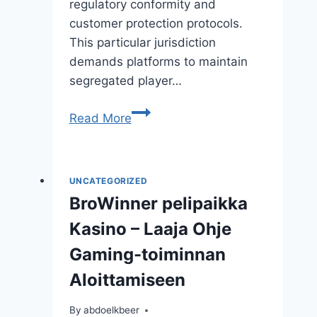
regulatory conformity and
customer protection protocols.
This particular jurisdiction
demands platforms to maintain
segregated player…
Read More
UNCATEGORIZED
BroWinner pelipaikka
Kasino – Laaja Ohje
Gaming-toiminnan
Aloittamiseen
By
abdoelkbeer