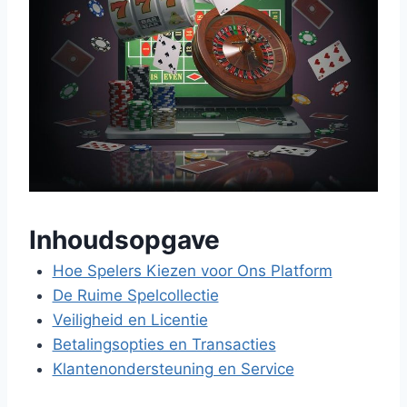
Inhoudsopgave
Hoe Spelers Kiezen voor Ons Platform
De Ruime Spelcollectie
Veiligheid en Licentie
Betalingsopties en Transacties
Klantenondersteuning en Service