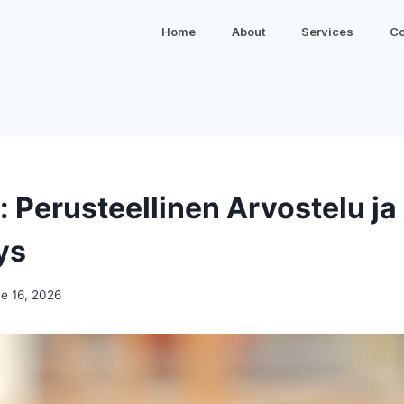
Home
About
Services
Co
: Perusteellinen Arvostelu ja
ys
e 16, 2026