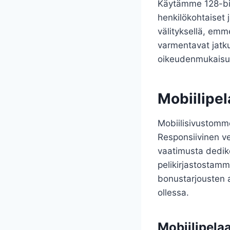
Käytämme 128-bi
henkilökohtaiset j
välityksellä, emm
varmentavat jatk
oikeudenmukaisu
Mobiilipe
Mobiilisivustomme 
Responsiivinen ve
vaatimusta dediko
pelikirjastostamme
bonustarjousten ak
ollessa.
Mobiilipela