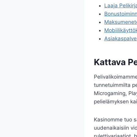
Laaja Pelikirj
Bonustoiminn
Maksumenetel
Mobiilikäytt
Asiakaspalvel
Kattava Pe
Pelivalikoimamme s
tunnetuimmilta pel
Microgaming, Play
pelielämyksen kaik
Kasinomme tuo saa
uudenaikaisiin vid
rulettivariaatiot