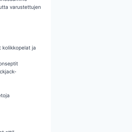
utta varustettujen
kolikkopelat ja
onseptit
ckjack-
etoja