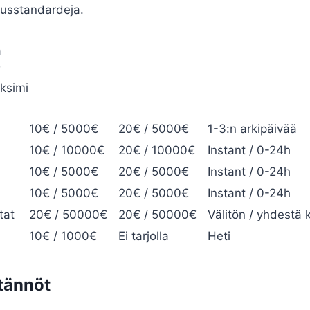
usstandardeja.
ä
x
ksimi
10€ / 5000€
20€ / 5000€
1-3:n arkipäivää
10€ / 10000€
20€ / 10000€
Instant / 0-24h
10€ / 5000€
20€ / 5000€
Instant / 0-24h
10€ / 5000€
20€ / 5000€
Instant / 0-24h
tat
20€ / 50000€
20€ / 50000€
Välitön / yhdestä 
10€ / 1000€
Ei tarjolla
Heti
tännöt