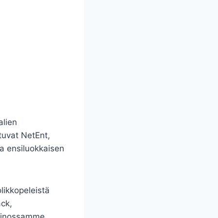
alien
uvat NetEnt,
a ensiluokkaisen
likkopeleistä
ack,
kasinossamme