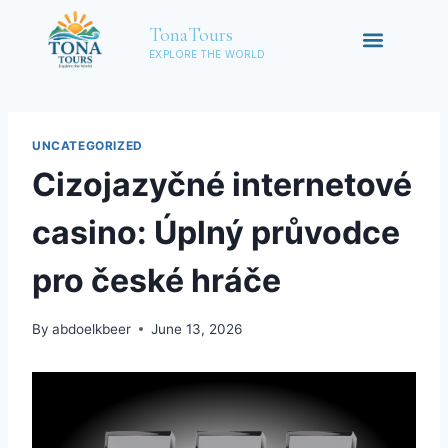
TonaTours
EXPLORE THE WORLD
UNCATEGORIZED
Cizojazyčné internetové
casino: Úplný průvodce
pro české hráče
By
abdoelkbeer
June 13, 2026