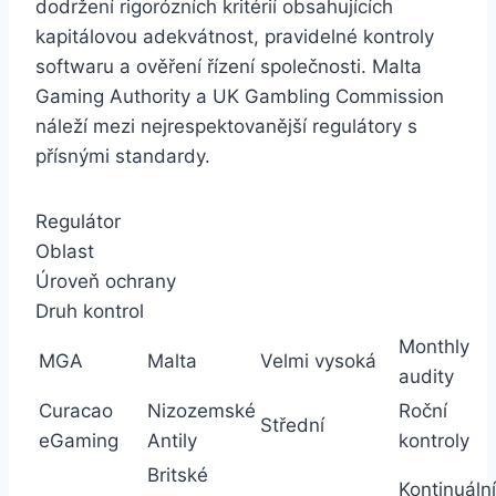
dodržení rigorózních kritérií obsahujících
kapitálovou adekvátnost, pravidelné kontroly
softwaru a ověření řízení společnosti. Malta
Gaming Authority a UK Gambling Commission
náleží mezi nejrespektovanější regulátory s
přísnými standardy.
Regulátor
Oblast
Úroveň ochrany
Druh kontrol
Monthly
MGA
Malta
Velmi vysoká
audity
Curacao
Nizozemské
Roční
Střední
eGaming
Antily
kontroly
Britské
Kontinuální