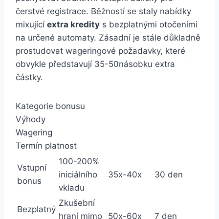
čerstvé registrace. Běžností se staly nabídky
mixující
extra kredity
s bezplatnými otočeními
na určené automaty. Zásadní je stále důkladně
prostudovat wageringové požadavky, které
obvykle představují 35-50násobku extra
částky.
Kategorie bonusu
Výhody
Wagering
Termín platnost
100-200%
Vstupní
iniciálního
35x-40x
30 den
bonus
vkladu
Zkušební
Bezplatný
hraní mimo
50x-60x
7 den