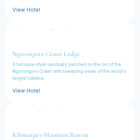
View Hotel
Ngorongoro, Tanzania
Ngorongoro Crater Lodge
A baroque-style sanctuary perched on the rim of the
Ngorongoro Crater with sweeping views of the world's
largest caldera.
View Hotel
Arusha, Tanzania
Kilimanjaro Mountain Retreat