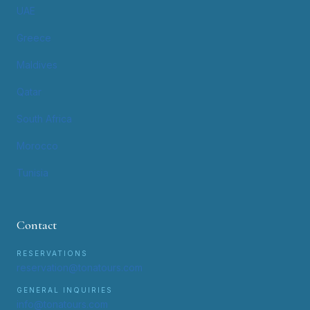
UAE
Greece
Maldives
Qatar
South Africa
Morocco
Tunisia
Contact
RESERVATIONS
reservation@tonatours.com
GENERAL INQUIRIES
info@tonatours.com