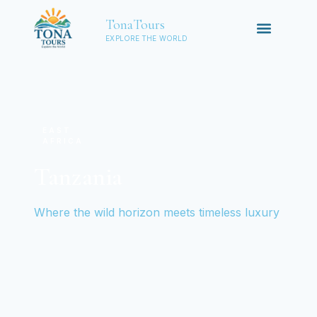
TonaTours
EXPLORE THE WORLD
EAST
AFRICA
Tanzania
Where the wild horizon meets timeless luxury