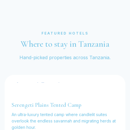
FEATURED HOTELS
Where to stay in Tanzania
Hand-picked properties across Tanzania.
Serengeti, Tanzania
Serengeti Plains Tented Camp
An ultra-luxury tented camp where candlelit suites
overlook the endless savannah and migrating herds at
golden hour.